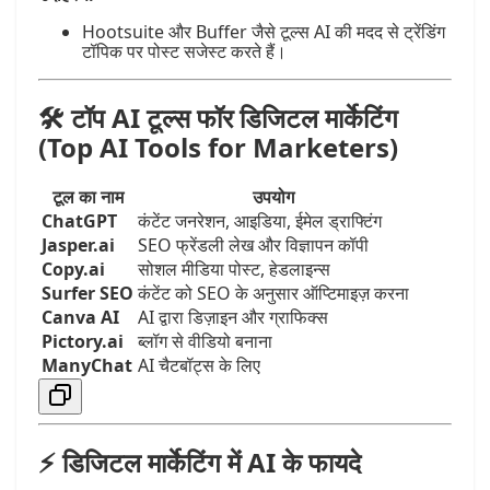
Hootsuite और Buffer जैसे टूल्स AI की मदद से ट्रेंडिंग
टॉपिक पर पोस्ट सजेस्ट करते हैं।
🛠️ टॉप AI टूल्स फॉर डिजिटल मार्केटिंग
(Top AI Tools for Marketers)
टूल का नाम
उपयोग
ChatGPT
कंटेंट जनरेशन, आइडिया, ईमेल ड्राफ्टिंग
Jasper.ai
SEO फ्रेंडली लेख और विज्ञापन कॉपी
Copy.ai
सोशल मीडिया पोस्ट, हेडलाइन्स
Surfer SEO
कंटेंट को SEO के अनुसार ऑप्टिमाइज़ करना
Canva AI
AI द्वारा डिज़ाइन और ग्राफिक्स
Pictory.ai
ब्लॉग से वीडियो बनाना
ManyChat
AI चैटबॉट्स के लिए
⚡ डिजिटल मार्केटिंग में AI के फायदे