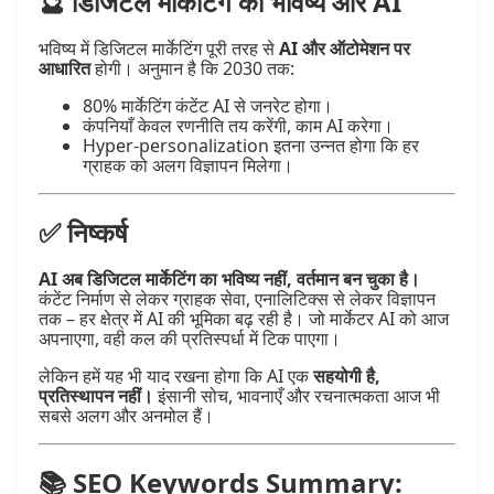
🔮 डिजिटल मार्केटिंग का भविष्य और AI
भविष्य में डिजिटल मार्केटिंग पूरी तरह से
AI और ऑटोमेशन पर
आधारित
होगी। अनुमान है कि 2030 तक:
80% मार्केटिंग कंटेंट AI से जनरेट होगा।
कंपनियाँ केवल रणनीति तय करेंगी, काम AI करेगा।
Hyper-personalization इतना उन्नत होगा कि हर
ग्राहक को अलग विज्ञापन मिलेगा।
✅ निष्कर्ष
AI अब डिजिटल मार्केटिंग का भविष्य नहीं, वर्तमान बन चुका है।
कंटेंट निर्माण से लेकर ग्राहक सेवा, एनालिटिक्स से लेकर विज्ञापन
तक – हर क्षेत्र में AI की भूमिका बढ़ रही है। जो मार्केटर AI को आज
अपनाएगा, वही कल की प्रतिस्पर्धा में टिक पाएगा।
लेकिन हमें यह भी याद रखना होगा कि AI एक
सहयोगी है,
प्रतिस्थापन नहीं।
इंसानी सोच, भावनाएँ और रचनात्मकता आज भी
सबसे अलग और अनमोल हैं।
📚 SEO Keywords Summary: